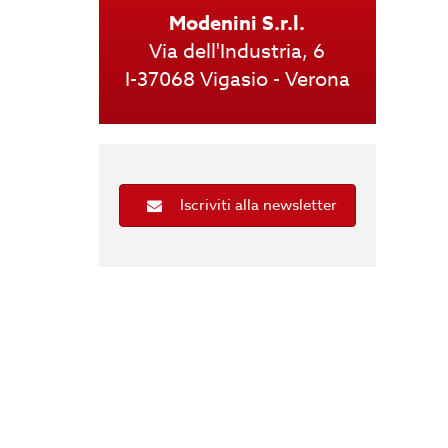
Modenini S.r.l.
Via dell'Industria, 6
I-37068 Vigasio - Verona
Iscriviti alla newsletter