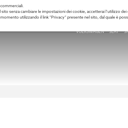
’ commerciali.
o senza cambiare le impostazioni dei cookie, accetterai l’utilizzo dei
omento utilizzando il link “Privacy“ presente nel sito, dal quale è possi
VOLKSWAGEN
SEAT
S