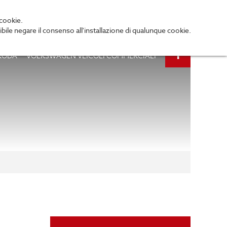
 cookie.
bile negare il consenso all'installazione di qualunque cookie.
KODA
VOLKSWAGEN VEICOLI COMMERCIALI