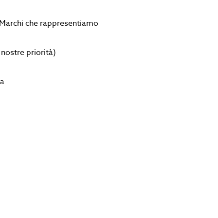
i Marchi che rappresentiamo
nostre priorità)
za